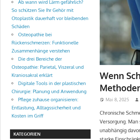
Ab wann wird Lärm gefährlich?
So schützen Sie Ihr Gehör mit
Otoplastik dauerhaft vor bleibenden
Schäden
Osteopathie bei
Rückenschmerzen: Funktionelle
Zusammenhänge verstehen
Die drei Bereiche der
Osteopathie: Parietal, Viszeral und
Wenn Sch
Kraniosakral erklärt
Digitale Tools in der plastischen
Methoden
Chirurgie: Planung und Anwendung
Pflege zuhause organisieren:
Mai 8, 2025
Entlastung, Alltagssicherheit und
Chronische Schme
Kosten im Griff
Versorgung. Man 
unabhängig davon,
KATEGORIEN
starke Einschränk