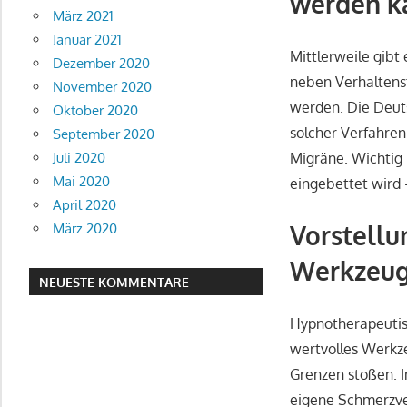
werden k
März 2021
Januar 2021
Mittlerweile gibt
Dezember 2020
neben Verhaltens
November 2020
werden. Die Deuts
Oktober 2020
solcher Verfahren
September 2020
Migräne. Wichtig 
Juli 2020
Mai 2020
eingebettet wird
April 2020
Vorstellu
März 2020
Werkzeu
NEUESTE KOMMENTARE
Hypnotherapeutisch
wertvolles Werkz
Grenzen stoßen. I
eigene Schmerzve