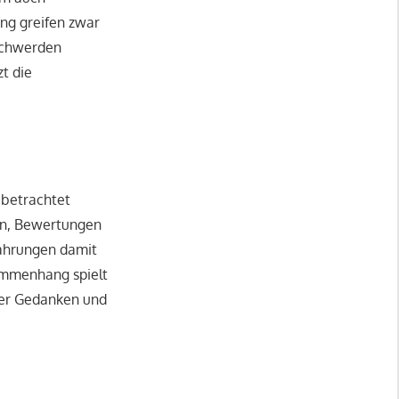
ng greifen zwar
eschwerden
t die
 betrachtet
ten, Bewertungen
ahrungen damit
ammenhang spielt
ber Gedanken und