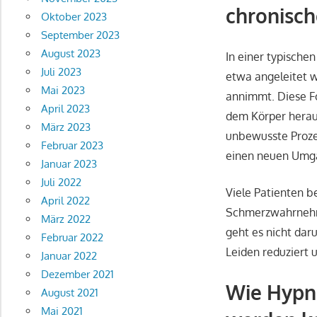
chronisc
Oktober 2023
September 2023
August 2023
In einer typisch
Juli 2023
etwa angeleitet w
Mai 2023
annimmt. Diese Fo
April 2023
dem Körper heraus
März 2023
unbewusste Proze
Februar 2023
einen neuen Umg
Januar 2023
Juli 2022
Viele Patienten 
April 2022
Schmerzwahrnehmu
März 2022
geht es nicht da
Februar 2022
Leiden reduziert 
Januar 2022
Dezember 2021
Wie Hypn
August 2021
Mai 2021