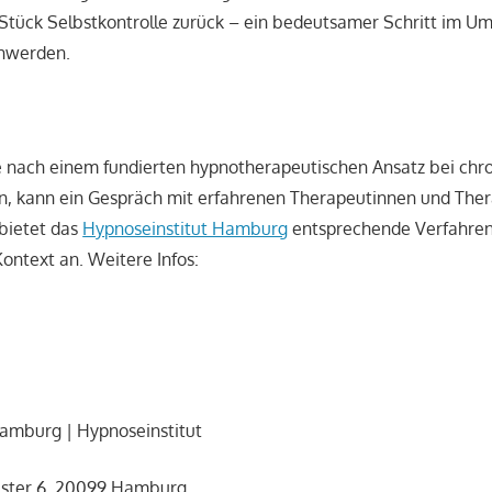
Stück Selbstkontrolle zurück – ein bedeutsamer Schritt im U
hwerden.
e nach einem fundierten hypnotherapeutischen Ansatz bei chr
, kann ein Gespräch mit erfahrenen Therapeutinnen und Ther
bietet das
Hypnoseinstitut Hamburg
entsprechende Verfahren
ontext an. Weitere Infos:
amburg | Hypnoseinstitut
Alster 6, 20099 Hamburg