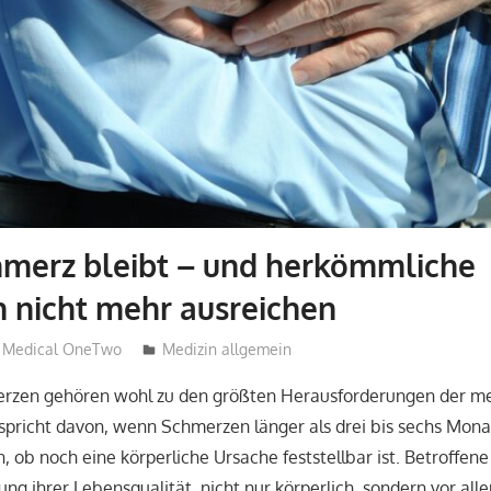
merz bleibt – und herkömmliche
 nicht mehr ausreichen
Medical OneTwo
Medizin allgemein
rzen gehören wohl zu den größten Herausforderungen der me
spricht davon, wenn Schmerzen länger als drei bis sechs Mon
 ob noch eine körperliche Ursache feststellbar ist. Betroffene
ung ihrer Lebensqualität, nicht nur körperlich, sondern vor al