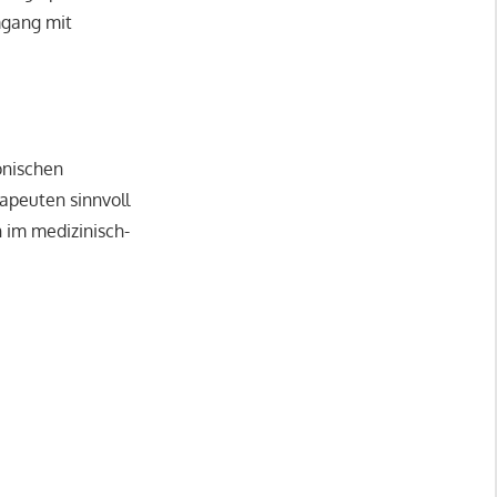
mgang mit
onischen
apeuten sinnvoll
 im medizinisch-