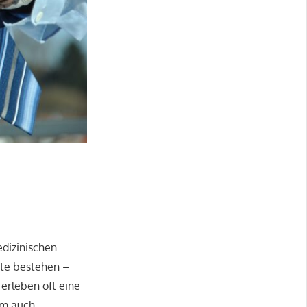
dizinischen
ate bestehen –
 erleben oft eine
lem auch