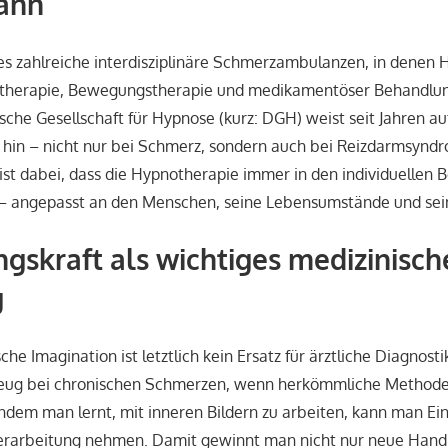
ann
 es zahlreiche interdisziplinäre Schmerzambulanzen, in denen
therapie, Bewegungstherapie und medikamentöser Behandlun
che Gesellschaft für Hypnose (kurz: DGH) weist seit Jahren au
 hin – nicht nur bei Schmerz, sondern auch bei Reizdarmsyndr
ist dabei, dass die Hypnotherapie immer in den individuellen
 – angepasst an den Menschen, seine Lebensumstände und sei
ngskraft als wichtiges medizinisch
g
e Imagination ist letztlich kein Ersatz für ärztliche Diagnosti
eug bei chronischen Schmerzen, wenn herkömmliche Methode
ndem man lernt, mit inneren Bildern zu arbeiten, kann man Einf
rarbeitung nehmen. Damit gewinnt man nicht nur neue Hand