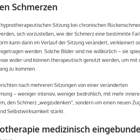
hen Schmerzen
en hypnotherapeutischen Sitzung bei chronischen Rückenschm
erden, sich vorzustellen, wie der Schmerz eine bestimmte Fa
rm kann dann im Verlauf der Sitzung verändert, verkleinert o
getragen werden. Solche Bilder sind nie willkürlich – sie spie
sse wider und können therapeutisch genutzt werden, um mit
ang zu kommen.
berichten nach mehreren Sitzungen von einer veränderten
ng – weniger intensiv, weniger bedrohlich, mit mehr innerer
rum, den Schmerz „wegzudenken“, sondern um einen neuen Zug
und Selbstwirksamkeit stärkt.
otherapie medizinisch eingebund