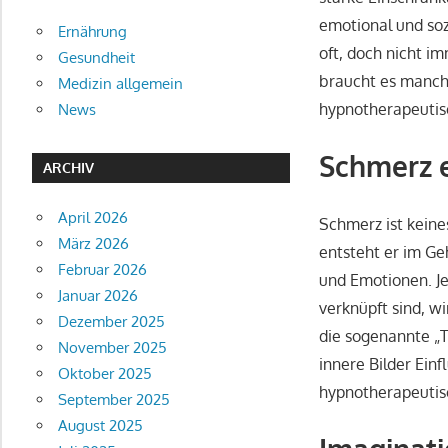
emotional und soz
Ernährung
oft, doch nicht i
Gesundheit
braucht es manch
Medizin allgemein
hypnotherapeutis
News
Schmerz e
ARCHIV
April 2026
Schmerz ist keine
März 2026
entsteht er im Ge
Februar 2026
und Emotionen. J
Januar 2026
verknüpft sind, 
Dezember 2025
die sogenannte „
November 2025
innere Bilder Ei
Oktober 2025
hypnotherapeutis
September 2025
August 2025