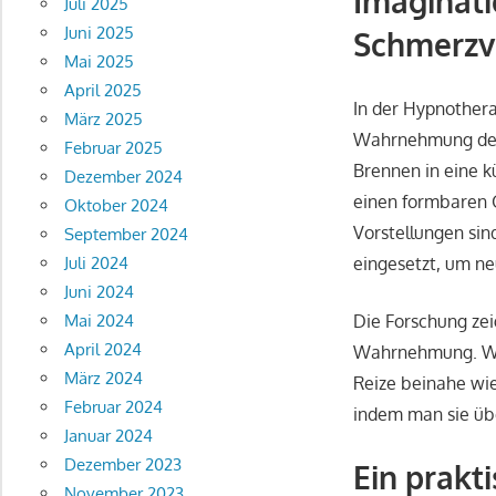
Imaginatio
Juli 2025
Juni 2025
Schmerzv
Mai 2025
April 2025
In der Hypnothera
März 2025
Wahrnehmung des 
Februar 2025
Brennen in eine 
Dezember 2024
einen formbaren G
Oktober 2024
Vorstellungen sin
September 2024
eingesetzt, um ne
Juli 2024
Juni 2024
Die Forschung zeig
Mai 2024
April 2024
Wahrnehmung. Wenn
März 2024
Reize beinahe wi
Februar 2024
indem man sie übe
Januar 2024
Dezember 2023
Ein prakt
November 2023