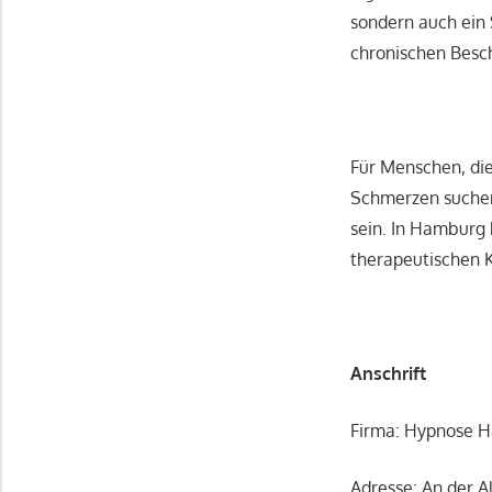
sondern auch ein 
chronischen Besc
Für Menschen, di
Schmerzen suchen
sein. In Hamburg 
therapeutischen K
Anschrift
Firma: Hypnose H
Adresse: An der 