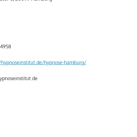
24958
//hypnoseinstitut.de/hypnose-hamburg/
pnoseinstitut.de