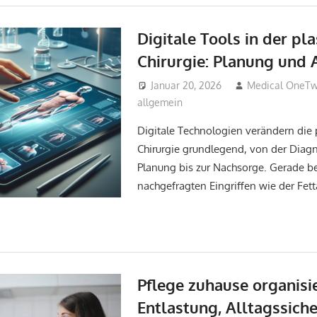
Digitale Tools in der pl
Chirurgie: Planung un
Januar 20, 2026
Medical OneT
allgemein
Digitale Technologien verändern die 
Chirurgie grundlegend, von der Diag
Planung bis zur Nachsorge. Gerade be
nachgefragten Eingriffen wie der Fet
Pflege zuhause organisi
Entlastung, Alltagssich