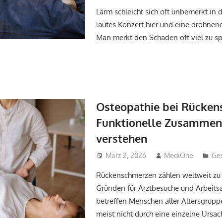
Lärm schleicht sich oft unbemerkt in d
lautes Konzert hier und eine dröhnend
Man merkt den Schaden oft viel zu sp
Osteopathie bei Rücken
Funktionelle Zusamme
verstehen
März 2, 2026
MediOne
Ge
Rückenschmerzen zählen weltweit zu 
Gründen für Arztbesuche und Arbeitsa
betreffen Menschen aller Altersgrup
meist nicht durch eine einzelne Ursa