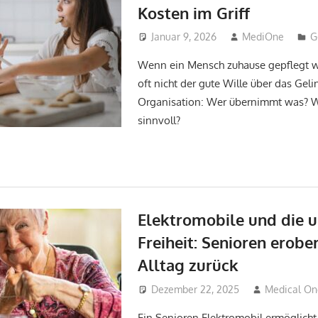
Kosten im Griff
Januar 9, 2026
MediOne
G
Wenn ein Mensch zuhause gepflegt wi
oft nicht der gute Wille über das Gel
Organisation: Wer übernimmt was? W
sinnvoll?
Elektromobile und die 
Freiheit: Senioren erobe
Alltag zurück
Dezember 22, 2025
Medical O
Ein Senioren Elektromobil ermöglicht 