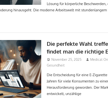
Lösung für körperliche Beschwerden, 
nderung hinausgeht. Die moderne Arbeitswelt mit stundenlangem 
Die perfekte Wahl treffe
findet man die richtige 
November 25, 2025
Medical O
Gesundheit
Die Entscheidung für eine E-Zigarette 
Jahren für viele Konsumenten zu eine
Herausforderung geworden. Der Markt
entwickelt, unzählige