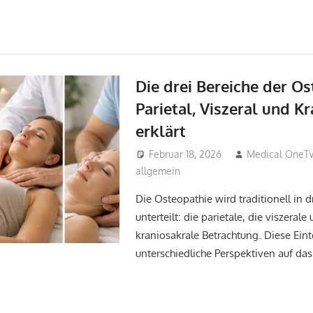
Die drei Bereiche der Os
Parietal, Viszeral und K
erklärt
Februar 18, 2026
Medical OneT
allgemein
Die Osteopathie wird traditionell in d
unterteilt: die parietale, die viszerale
kraniosakrale Betrachtung. Diese Einte
unterschiedliche Perspektiven auf da