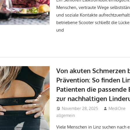
Menschen, vertraute Wege selbststän
und soziale Kontakte aufrechtzuerhalt
betriebene Scooter schließt die Lücke
und
Von akuten Schmerzen b
Prävention: So finden Li
Patienten die passende
zur nachhaltigen Linder
November 28, 2025
MediOne
allgemein
Viele Menschen in Linz suchen nach ei