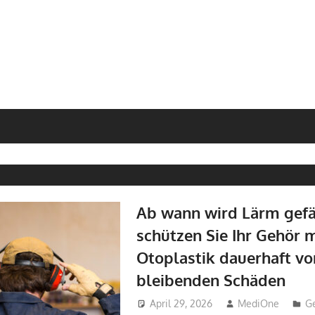
Ab wann wird Lärm gefä
schützen Sie Ihr Gehör m
Otoplastik dauerhaft vo
bleibenden Schäden
April 29, 2026
MediOne
G