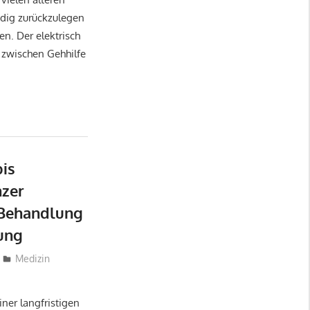
dig zurückzulegen
en. Der elektrisch
 zwischen Gehhilfe
is
nzer
 Behandlung
ung
Medizin
ner langfristigen