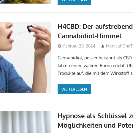
H4CBD: Der aufstrebend
Cannabidiol-Himmel
Februar 28, 2024
Medical One
Cannabidiol, besser bekannt als CBD, 
Jahren einen wahren Boom erlebt. Übe
Produkte auf, die mit dem Wirkstoff 
WEITERLESEN
Hypnose als Schlüssel z
Möglichkeiten und Pote