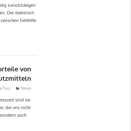
dig zurückzulegen
en. Der elektrisch
 zwischen Gehhilfe
rteile von
utzmitteln
neTwo
News
reszeit sind sie
r, die uns nicht
 sondern auch