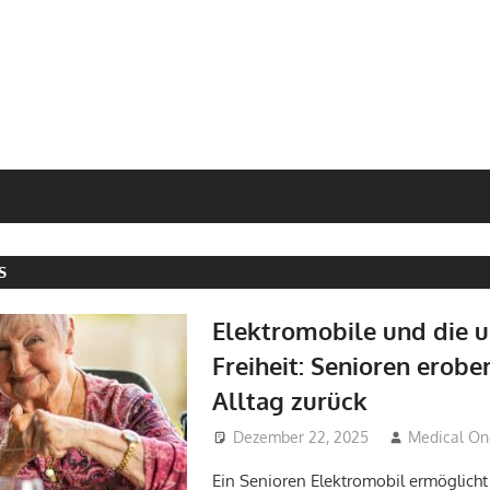
S
Elektromobile und die 
Freiheit: Senioren erobe
Alltag zurück
Dezember 22, 2025
Medical O
Ein Senioren Elektromobil ermöglicht 