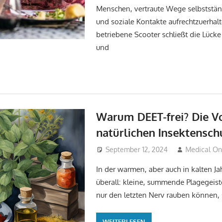
Menschen, vertraute Wege selbststän
und soziale Kontakte aufrechtzuerhalt
betriebene Scooter schließt die Lücke
und
Warum DEET-frei? Die Vo
natürlichen Insektensch
September 12, 2024
Medical O
In der warmen, aber auch in kalten Jah
überall: kleine, summende Plagegeiste
nur den letzten Nerv rauben können,
WEITERLESEN