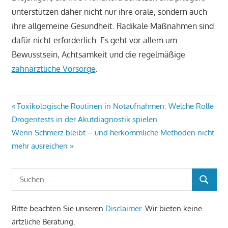
unterstützen daher nicht nur ihre orale, sondern auch
ihre allgemeine Gesundheit. Radikale Maßnahmen sind
dafür nicht erforderlich. Es geht vor allem um
Bewusstsein, Achtsamkeit und die regelmäßige
zahnärztliche Vorsorge
.
Beitragsnavigation
Vorheriger
Toxikologische Routinen in Notaufnahmen: Welche Rolle
Beitrag:
Drogentests in der Akutdiagnostik spielen
Nächster
Wenn Schmerz bleibt – und herkömmliche Methoden nicht
Beitrag:
mehr ausreichen
Suchen
SUCHEN
nach:
Bitte beachten Sie unseren
Disclaimer
. Wir bieten keine
ärtzliche Beratung.