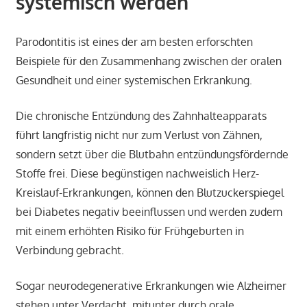
systemisch werden
Parodontitis ist eines der am besten erforschten
Beispiele für den Zusammenhang zwischen der oralen
Gesundheit und einer systemischen Erkrankung.
Die chronische Entzündung des Zahnhalteapparats
führt langfristig nicht nur zum Verlust von Zähnen,
sondern setzt über die Blutbahn entzündungsfördernde
Stoffe frei. Diese begünstigen nachweislich Herz-
Kreislauf-Erkrankungen, können den Blutzuckerspiegel
bei Diabetes negativ beeinflussen und werden zudem
mit einem erhöhten Risiko für Frühgeburten in
Verbindung gebracht.
Sogar neurodegenerative Erkrankungen wie Alzheimer
stehen unter Verdacht, mitunter durch orale