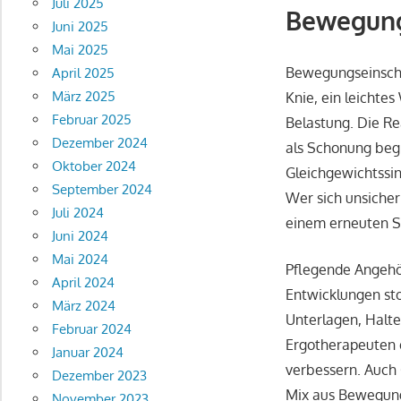
Juli 2025
Bewegung
Juni 2025
Mai 2025
Bewegungseinschrä
April 2025
März 2025
Knie, ein leichte
Februar 2025
Belastung. Die Re
Dezember 2024
als Schonung begi
Oktober 2024
Gleichgewichtssinn
September 2024
Wer sich unsicher
Juli 2024
einem erneuten S
Juni 2024
Mai 2024
Pflegende Angehör
April 2024
Entwicklungen st
März 2024
Unterlagen, Halte
Februar 2024
Ergotherapeuten 
Januar 2024
verbessern. Auch 
Dezember 2023
Mix aus Bewegung
November 2023