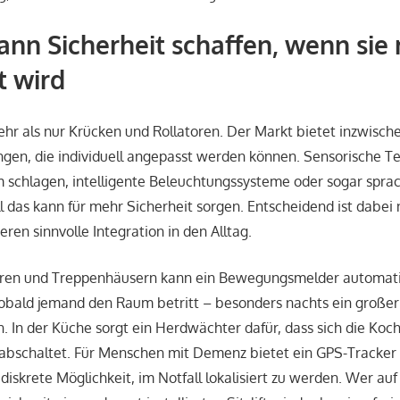
ann Sicherheit schaffen, wenn sie r
t wird
ehr als nur Krücken und Rollatoren. Der Markt bietet inzwische
gen, die individuell angepasst werden können. Sensorische Te
 schlagen, intelligente Beleuchtungssysteme oder sogar spra
ll das kann für mehr Sicherheit sorgen. Entscheidend ist dabei 
eren sinnvolle Integration in den Alltag.
 Fluren und Treppenhäusern kann ein Bewegungsmelder automa
 sobald jemand den Raum betritt – besonders nachts ein großer
. In der Küche sorgt ein Herdwächter dafür, dass sich die Koch
t abschaltet. Für Menschen mit Demenz bietet ein GPS-Tracker 
iskrete Möglichkeit, im Notfall lokalisiert zu werden. Wer au