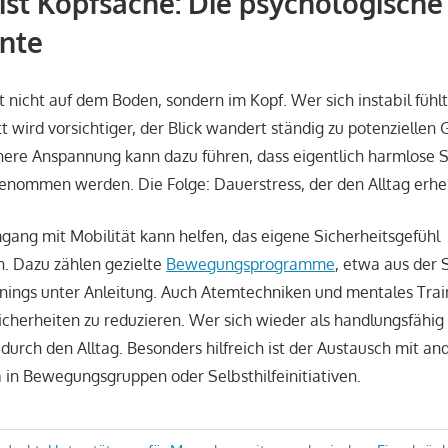
 ist Kopfsache: Die psychologische
nte
t nicht auf dem Boden, sondern im Kopf. Wer sich instabil fühl
t wird vorsichtiger, der Blick wandert ständig zu potenziellen
nere Anspannung kann dazu führen, dass eigentlich harmlose S
nommen werden. Die Folge: Dauerstress, der den Alltag erheb
ang mit Mobilität kann helfen, das eigene Sicherheitsgefühl
. Dazu zählen gezielte
Bewegungsprogramme
, etwa aus der 
inings unter Anleitung. Auch Atemtechniken und mentales Tra
icherheiten zu reduzieren. Wer sich wieder als handlungsfähig 
 durch den Alltag. Besonders hilfreich ist der Austausch mit an
 in Bewegungsgruppen oder Selbsthilfeinitiativen.