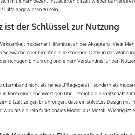
sich mit einem dezent installierten Sitzlift wieder barrierefre
 Hilfe angewiesen zu sein.
 ist der Schlüssel zur Nutzung
 Wirksamkeit moderner Hilfsmittel an der Akzeptanz. Viele M
on Schwäche oder fürchten eine störende Optik in der Wohnun
 der richtigen Einführung und einem Verständnis für den Nutze
rufarmband nicht als reines „Pflegegerät“, sondern als moder
in Form einer hochwertigen Uhr – steigt die Bereitschaft zur
im Sitzlift zeigen Erfahrungen, dass ein stilvolles Design mit 
ird als ein rein funktionales Modell aus Metall. Wichtig ist e