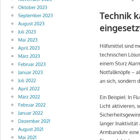
Oktober 2023
Technik k
September 2023
August 2023
eingesetz
Juli 2023
Mai 2023
Hilfsmittel sind m
April 2023
technischen Lösun
März 2023
einem Sturz Alarm
Februar 2023
Notfallknöpfe – a
Januar 2023
Juli 2022
an sich, sondern d
April 2022
März 2022
Ein Beispiel: In
Februar 2022
Licht aktivieren,
Januar 2022
Sicherheitsgewinn
Dezember 2021
langer Inaktivitä
August 2021
Armbanduhr eine d
Mai 2021