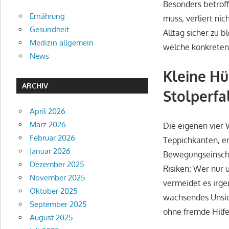
Besonders betroff
Ernährung
muss, verliert ni
Gesundheit
Alltag sicher zu 
Medizin allgemein
welche konkreten
News
Kleine Hü
ARCHIV
Stolperfa
April 2026
März 2026
Die eigenen vier 
Februar 2026
Teppichkanten, en
Januar 2026
Bewegungseinschr
Dezember 2025
Risiken: Wer nur
November 2025
vermeidet es irge
Oktober 2025
wachsendes Unsic
September 2025
ohne fremde Hilf
August 2025