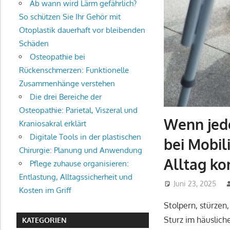
Ab wann wird Lärm gefährlich?
So schützen Sie Ihr Gehör mit
Otoplastik dauerhaft vor bleibenden
Schäden
Osteopathie bei
Rückenschmerzen: Funktionelle
Zusammenhänge verstehen
Die drei Bereiche der
Osteopathie: Parietal, Viszeral und
Wenn jede
Kraniosakral erklärt
Digitale Tools in der plastischen
bei Mobil
Chirurgie: Planung und Anwendung
Alltag k
Pflege zuhause organisieren:
Entlastung, Alltagssicherheit und
Juni 23, 2025
Kosten im Griff
Stolpern, stürzen,
Sturz im häuslich
KATEGORIEN