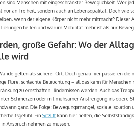
en sind Menschen mit eingeschränkter Beweglichkeit. Wer jed
cht nur an Freiheit, sondern auch an Lebensqualität. Doch wie s
bleiben, wenn der eigene Körper nicht mehr mitmacht? Dieser Ar
 Lösungen helfen und warum Mobilität mehr ist als nur Beweg
rden, große Gefahr: Wo der Alltag
lle wird
Wände gelten als sicherer Ort. Doch genau hier passieren die m
ge Flure, schlechte Beleuchtung – all das kann für Menschen 
änkung zu ernsthaften Hindernissen werden. Auch das Treppe
 unter Schmerzen oder mit mühsamer Anstrengung ins obere S
ndwann ganz. Die Folge: Bewegungsmangel, soziale Isolation 
herheitsgefühl. Ein
Sitzlift
kann hier helfen, die Selbstständigk
e in Anspruch nehmen zu müssen.