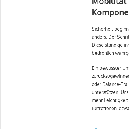
Mobilität
Kompone
Sicherheit beginn
anders. Der Schrit
Diese ständige in
bedrohlich wahrge
Ein bewusster Umg
zurückzugewinnen
oder Balance-Tra
unterstützen, Uns
mehr Leichtigkeit
Betroffenen, etwa