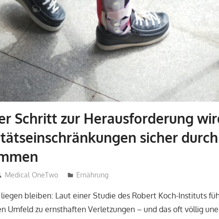
r Schritt zur Herausforderung wir
itätseinschränkungen sicher durc
ommen
Medical OneTwo
Ernährung
 liegen bleiben: Laut einer Studie des Robert Koch-Instituts füh
en Umfeld zu ernsthaften Verletzungen – und das oft völlig une