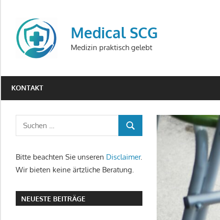
Zum
Inhalt
Medical SCG
springen
Medizin praktisch gelebt
KONTAKT
Bitte beachten Sie unseren
Disclaimer
.
Wir bieten keine ärtzliche Beratung.
NEUESTE BEITRÄGE