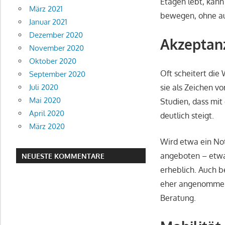
Etagen lebt, kann 
März 2021
bewegen, ohne auf
Januar 2021
Dezember 2020
Akzeptanz
November 2020
Oktober 2020
Oft scheitert die
September 2020
sie als Zeichen v
Juli 2020
Mai 2020
Studien, dass mit
April 2020
deutlich steigt.
März 2020
Wird etwa ein Not
angeboten – etwa 
NEUESTE KOMMENTARE
erheblich. Auch be
eher angenommen w
Beratung.