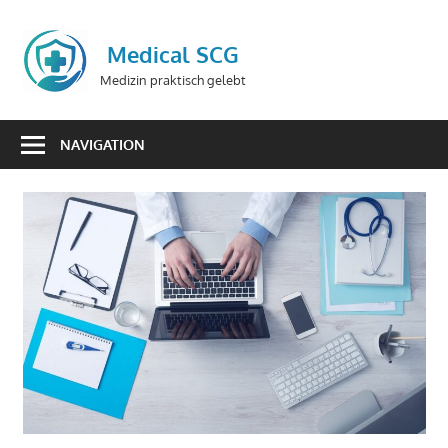
Zum
Inhalt
Medical SCG
springen
Medizin praktisch gelebt
NAVIGATION