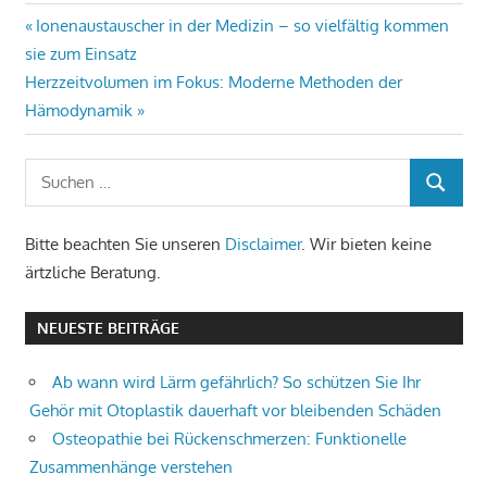
Beitragsnavigation
Vorheriger
Ionenaustauscher in der Medizin – so vielfältig kommen
Beitrag:
sie zum Einsatz
Nächster
Herzzeitvolumen im Fokus: Moderne Methoden der
Beitrag:
Hämodynamik
Bitte beachten Sie unseren
Disclaimer
. Wir bieten keine
ärtzliche Beratung.
NEUESTE BEITRÄGE
Ab wann wird Lärm gefährlich? So schützen Sie Ihr
Gehör mit Otoplastik dauerhaft vor bleibenden Schäden
Osteopathie bei Rückenschmerzen: Funktionelle
Zusammenhänge verstehen