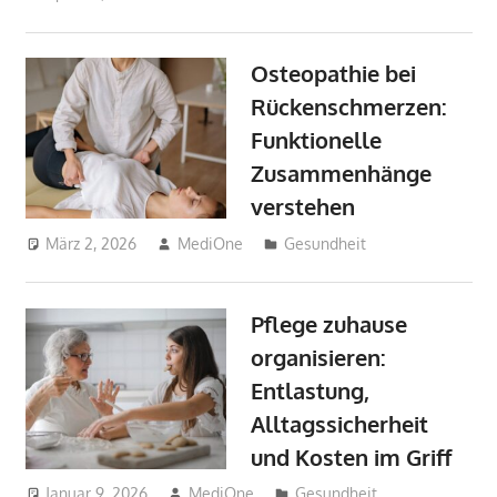
Osteopathie bei
Rückenschmerzen:
Funktionelle
Zusammenhänge
verstehen
März 2, 2026
MediOne
Gesundheit
Pflege zuhause
organisieren:
Entlastung,
Alltagssicherheit
und Kosten im Griff
Januar 9, 2026
MediOne
Gesundheit