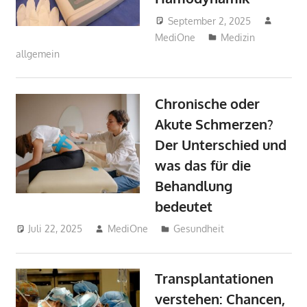
September 2, 2025
MediOne
Medizin
allgemein
Chronische oder
Akute Schmerzen?
Der Unterschied und
was das für die
Behandlung
bedeutet
Juli 22, 2025
MediOne
Gesundheit
Transplantationen
verstehen: Chancen,