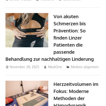
Von akuten
Schmerzen bis
Prävention: So
finden Linzer
Patienten die
passende
Behandlung zur nachhaltigen Linderung
November 28, 2025
MediOne
Medizin allgemein
Herzzeitvolumen im
Fokus: Moderne
Methoden der
Hämodynamik